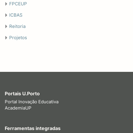
FPCEUP
ICBAS
Reitoria
Projetos
Portais U.Porto
Portal Inovação Educativa
AcademiaUP
Ferramentas integradas