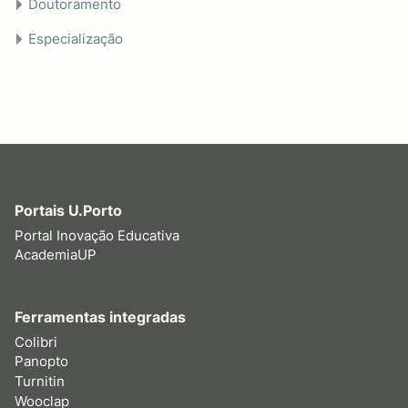
Doutoramento
Especialização
Portais U.Porto
Portal Inovação Educativa
AcademiaUP
Ferramentas integradas
Colibri
Panopto
Turnitin
Wooclap